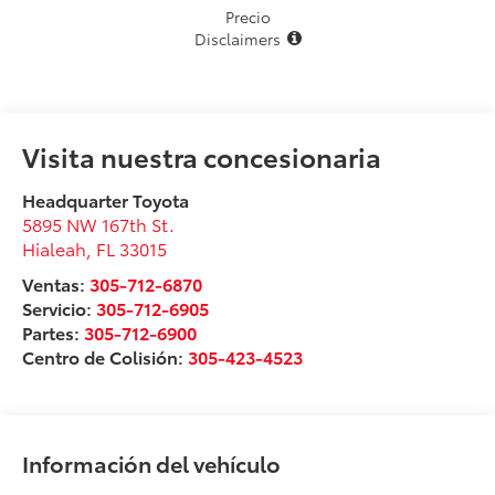
Precio
Disclaimers
Visita nuestra concesionaria
Headquarter Toyota
5895 NW 167th St.
Hialeah
,
FL
33015
Ventas:
305-712-6870
Servicio:
305-712-6905
Partes:
305-712-6900
Centro de Colisión:
305-423-4523
Información del vehículo