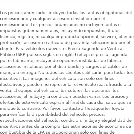
Los precios anunciados incluyen todas las tarifas obligatorias del
concesionario y cualquier accesorio instalado por el
concesionario. Los precios anunciados no incluyen tarifas e
impuestos gubernamentales, incluyendo impuestos, título,
licencia, registro, ni cualquier producto opcional, servicio, plan de
protección, accesorio o artículo de posventa seleccionado por el
cliente. Para vehículos nuevos, el Precio Sugerido de Venta al
Público (SRP, por sus siglas en inglés) refleja el precio sugerido
por el fabricante, incluyendo opciones instaladas de fábrica,
accesorios instalados por el distribuidor y cargos aplicables de
manejo o entrega. No todos los clientes calificarán para todos los
incentivos. Las imágenes del vehículo son solo con fines
ilustrativos y pueden no representar el vehículo real ofrecido a la
venta. El equipo del vehículo, los colores, las opciones, los
accesorios, el millaje y la condición pueden variar. Los precios y
ofertas de este vehículo expiran al final de cada día, salvo que se
indique lo contrario. Por favor, contacte a Headquarter Toyota
para verificar la disponibilidad del vehículo, precios,
especificaciones del vehículo, condición, millaje y elegibilidad de
incentivos antes de la compra. Las estimaciones de economía de
combustible de la EPA se proporcionan solo con fines de