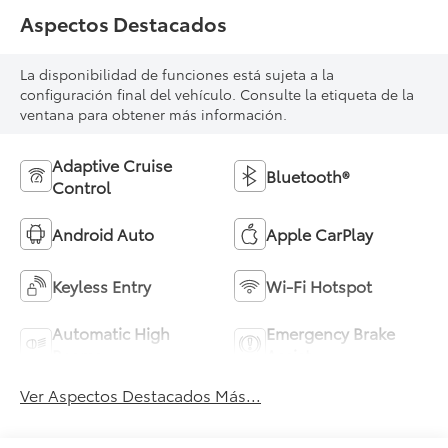
Aspectos Destacados
La disponibilidad de funciones está sujeta a la
configuración final del vehículo. Consulte la etiqueta de la
ventana para obtener más información.
Adaptive Cruise
Bluetooth®
Control
Android Auto
Apple CarPlay
Keyless Entry
Wi-Fi Hotspot
Automatic High
Emergency Brake
Beams
Assist
Ver Aspectos Destacados Más...