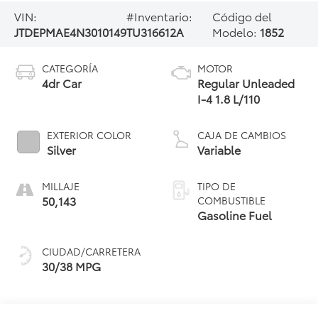
VIN:
#Inventario:
Código del
JTDEPMAE4N3010149
TU316612A
Modelo:
1852
CATEGORÍA
MOTOR
4dr Car
Regular Unleaded
I-4 1.8 L/110
EXTERIOR COLOR
CAJA DE CAMBIOS
Silver
Variable
MILLAJE
TIPO DE
50,143
COMBUSTIBLE
Gasoline Fuel
CIUDAD/CARRETERA
30/38 MPG