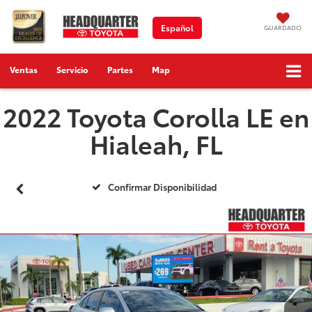
Español
GUARDADO
Ventas
Servicio
Partes
Map
2022 Toyota Corolla LE en
Hialeah, FL
Confirmar Disponibilidad