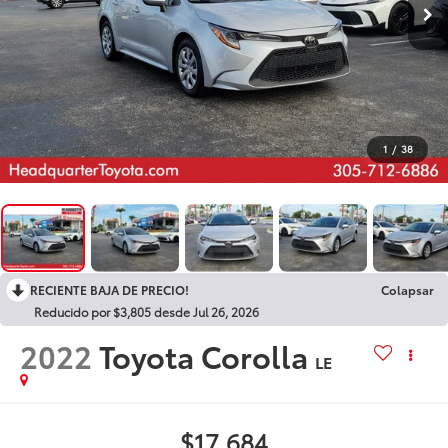
1
/
38
RECIENTE BAJA DE PRECIO!
Colapsar
Reducido por $3,805 desde Jul 26, 2026
2022
Toyota Corolla
LE
$17,684