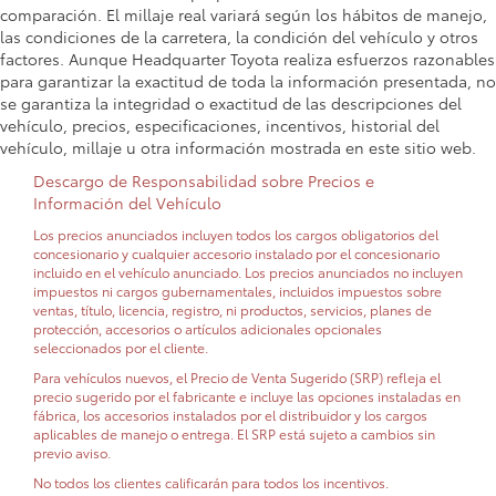
comparación. El millaje real variará según los hábitos de manejo,
las condiciones de la carretera, la condición del vehículo y otros
factores. Aunque Headquarter Toyota realiza esfuerzos razonables
para garantizar la exactitud de toda la información presentada, no
se garantiza la integridad o exactitud de las descripciones del
vehículo, precios, especificaciones, incentivos, historial del
vehículo, millaje u otra información mostrada en este sitio web.
Descargo de Responsabilidad sobre Precios e
Información del Vehículo
Los precios anunciados incluyen todos los cargos obligatorios del
concesionario y cualquier accesorio instalado por el concesionario
incluido en el vehículo anunciado. Los precios anunciados no incluyen
impuestos ni cargos gubernamentales, incluidos impuestos sobre
ventas, título, licencia, registro, ni productos, servicios, planes de
protección, accesorios o artículos adicionales opcionales
seleccionados por el cliente.
Para vehículos nuevos, el Precio de Venta Sugerido (SRP) refleja el
precio sugerido por el fabricante e incluye las opciones instaladas en
fábrica, los accesorios instalados por el distribuidor y los cargos
aplicables de manejo o entrega. El SRP está sujeto a cambios sin
previo aviso.
No todos los clientes calificarán para todos los incentivos.