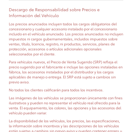
Descargo de Responsabilidad sobre Precios e
Información del Vehículo
Los precios anunciados incluyen todos los cargos obligatorios del
concesionario y cualquier accesorio instalado por el concesionario
incluido en el vehículo anunciado. Los precios anunciados no incluyen
impuestos ni cargos gubernamentales, incluidos impuestos sobre
ventas, título, licencia, registro, ni productos, servicios, planes de
protección, accesorios o artículos adicionales opcionales
seleccionados por el cliente.
Para vehículos nuevos, el Precio de Venta Sugerido (SRP) refleja el
precio sugerido por el fabricante e incluye las opciones instaladas en
fábrica, los accesorios instalados por el distribuidor y los cargos
aplicables de manejo o entrega. El SRP está sujeto a cambios sin
previo aviso.
No todos los clientes calificarán para todos los incentivos.
Las imágenes de los vehículos se proporcionan únicamente con fines
ilustrativos y pueden no representar el vehículo real ofrecido para la
venta. El equipamiento, los colores, las opciones y los accesorios del
vehículo pueden variar.
La disponibilidad de los vehículos, los precios, las especificaciones,
la información sobre incentivos y las descripciones de los vehículos
están sujetas a cambios sin previo aviso y pueden contener errores u