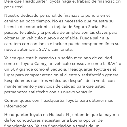
Deje que Headquarter Toyota haga el trabajo de financiación
por usted
Nuestro dedicado personal de finanzas lo pondrá en el
camino en poco tiempo. No es necesario que muestre su
licencia de conducir ni su tarjeta de Seguro Social. Ese
pasaporte válido y la prueba de empleo son las claves para
obtener un vehículo nuevo y confiable. Puede salir a la
carretera con confianza e incluso puede comprar en línea su
nuevo automóvil, SUV o camioneta.
Ya sea que esté buscando un sedán mediano de calidad
como el Toyota Camry, un vehículo crossover como la RAV4 o
un SUV grande como el Sequoia, Headquarter Toyota es el
lugar para comprar atención al cliente y satisfacción general.
Respaldamos nuestros vehículos después de la venta con
mantenimiento y servicios de calidad para que usted
permanezca satisfecho con su nuevo vehículo.
Comuníquese con Headquarter Toyota para obtener más
información
Headquarter Toyota en Hialeah, FL, entiende que la mayoría
de los conductores necesitan una buena opción de
financiamiento. Ya sea financiación a través de un