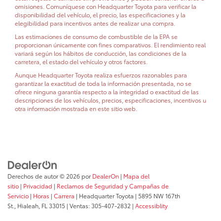
omisiones. Comuníquese con Headquarter Toyota para verificar la
disponibilidad del vehículo, el precio, las especificaciones y la
elegibilidad para incentivos antes de realizar una compra.
Las estimaciones de consumo de combustible de la EPA se
proporcionan únicamente con fines comparativos. El rendimiento real
variará según los hábitos de conducción, las condiciones de la
carretera, el estado del vehículo y otros factores.
Aunque Headquarter Toyota realiza esfuerzos razonables para
garantizar la exactitud de toda la información presentada, no se
ofrece ninguna garantía respecto a la integridad o exactitud de las
descripciones de los vehículos, precios, especificaciones, incentivos u
otra información mostrada en este sitio web.
Derechos de autor © 2026
por
DealerOn
|
Mapa del
sitio
|
Privacidad
|
Reclamos de Seguridad y Campañas de
Servicio
|
Horas
|
Carrera
| Headquarter Toyota
|
5895 NW 167th
St.,
Hialeah,
FL
33015
| Ventas:
305-407-2832
|
Accessiblity