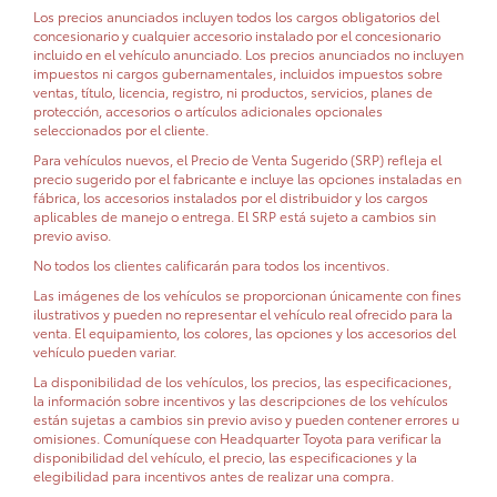
Los precios anunciados incluyen todos los cargos obligatorios del
concesionario y cualquier accesorio instalado por el concesionario
incluido en el vehículo anunciado. Los precios anunciados no incluyen
impuestos ni cargos gubernamentales, incluidos impuestos sobre
ventas, título, licencia, registro, ni productos, servicios, planes de
protección, accesorios o artículos adicionales opcionales
seleccionados por el cliente.
Para vehículos nuevos, el Precio de Venta Sugerido (SRP) refleja el
precio sugerido por el fabricante e incluye las opciones instaladas en
fábrica, los accesorios instalados por el distribuidor y los cargos
aplicables de manejo o entrega. El SRP está sujeto a cambios sin
previo aviso.
No todos los clientes calificarán para todos los incentivos.
Las imágenes de los vehículos se proporcionan únicamente con fines
ilustrativos y pueden no representar el vehículo real ofrecido para la
venta. El equipamiento, los colores, las opciones y los accesorios del
vehículo pueden variar.
La disponibilidad de los vehículos, los precios, las especificaciones,
la información sobre incentivos y las descripciones de los vehículos
están sujetas a cambios sin previo aviso y pueden contener errores u
omisiones. Comuníquese con Headquarter Toyota para verificar la
disponibilidad del vehículo, el precio, las especificaciones y la
elegibilidad para incentivos antes de realizar una compra.