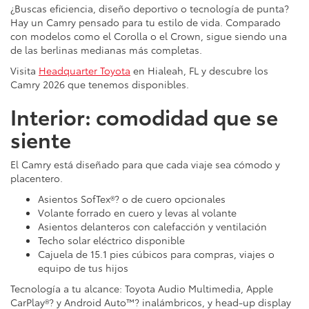
¿Buscas eficiencia, diseño deportivo o tecnología de punta?
Hay un Camry pensado para tu estilo de vida. Comparado
con modelos como el Corolla o el Crown, sigue siendo una
de las berlinas medianas más completas.
Visita
Headquarter Toyota
en Hialeah, FL y descubre los
Camry 2026 que tenemos disponibles.
Interior: comodidad que se
siente
El Camry está diseñado para que cada viaje sea cómodo y
placentero.
Asientos SofTex®? o de cuero opcionales
Volante forrado en cuero y levas al volante
Asientos delanteros con calefacción y ventilación
Techo solar eléctrico disponible
Cajuela de 15.1 pies cúbicos para compras, viajes o
equipo de tus hijos
Tecnología a tu alcance: Toyota Audio Multimedia, Apple
CarPlay®? y Android Auto™? inalámbricos, y head-up display