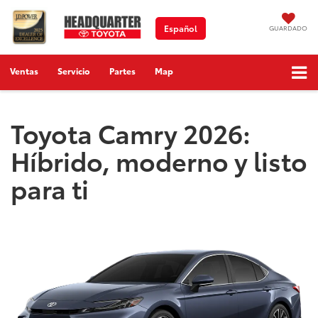
Español
GUARDADO
Ventas
Servicio
Partes
Map
Toyota Camry 2026:
Híbrido, moderno y listo
para ti