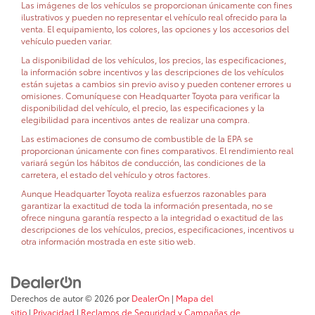
Las imágenes de los vehículos se proporcionan únicamente con fines
ilustrativos y pueden no representar el vehículo real ofrecido para la
venta. El equipamiento, los colores, las opciones y los accesorios del
vehículo pueden variar.
La disponibilidad de los vehículos, los precios, las especificaciones,
la información sobre incentivos y las descripciones de los vehículos
están sujetas a cambios sin previo aviso y pueden contener errores u
omisiones. Comuníquese con Headquarter Toyota para verificar la
disponibilidad del vehículo, el precio, las especificaciones y la
elegibilidad para incentivos antes de realizar una compra.
Las estimaciones de consumo de combustible de la EPA se
proporcionan únicamente con fines comparativos. El rendimiento real
variará según los hábitos de conducción, las condiciones de la
carretera, el estado del vehículo y otros factores.
Aunque Headquarter Toyota realiza esfuerzos razonables para
garantizar la exactitud de toda la información presentada, no se
ofrece ninguna garantía respecto a la integridad o exactitud de las
descripciones de los vehículos, precios, especificaciones, incentivos u
otra información mostrada en este sitio web.
Derechos de autor © 2026
por
DealerOn
|
Mapa del
sitio
|
Privacidad
|
Reclamos de Seguridad y Campañas de