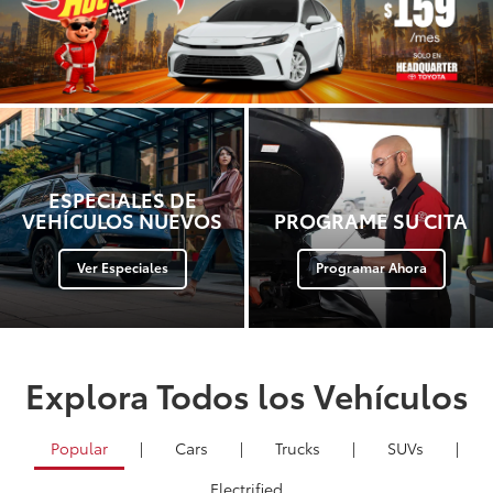
ESPECIALES DE
VEHÍCULOS NUEVOS
PROGRAME SU CITA
Ver Especiales
Programar Ahora
Explora Todos los Vehículos
Popular
|
Cars
|
Trucks
|
SUVs
|
Electrified