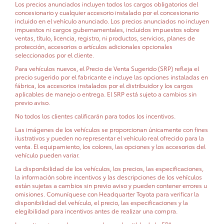
Los precios anunciados incluyen todos los cargos obligatorios del
concesionario y cualquier accesorio instalado por el concesionario
incluido en el vehículo anunciado. Los precios anunciados no incluyen
impuestos ni cargos gubernamentales, incluidos impuestos sobre
ventas, título, licencia, registro, ni productos, servicios, planes de
protección, accesorios o artículos adicionales opcionales
seleccionados por el cliente.
Para vehículos nuevos, el Precio de Venta Sugerido (SRP) refleja el
precio sugerido por el fabricante e incluye las opciones instaladas en
fábrica, los accesorios instalados por el distribuidor y los cargos
aplicables de manejo o entrega. El SRP está sujeto a cambios sin
previo aviso.
No todos los clientes calificarán para todos los incentivos.
Las imágenes de los vehículos se proporcionan únicamente con fines
ilustrativos y pueden no representar el vehículo real ofrecido para la
venta. El equipamiento, los colores, las opciones y los accesorios del
vehículo pueden variar.
La disponibilidad de los vehículos, los precios, las especificaciones,
la información sobre incentivos y las descripciones de los vehículos
están sujetas a cambios sin previo aviso y pueden contener errores u
omisiones. Comuníquese con Headquarter Toyota para verificar la
disponibilidad del vehículo, el precio, las especificaciones y la
elegibilidad para incentivos antes de realizar una compra.