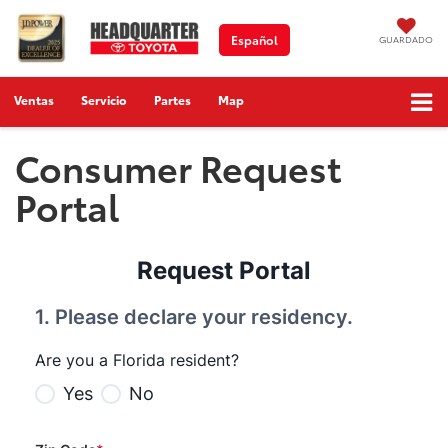
Español
GUARDADO
Ventas
Servicio
Partes
Map
Consumer Request
Portal