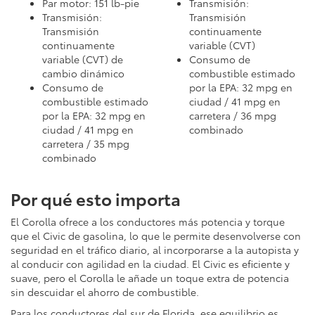
Par motor: 151 lb-pie
Transmisión:
Transmisión:
Transmisión
Transmisión
continuamente
continuamente
variable (CVT)
variable (CVT) de
Consumo de
cambio dinámico
combustible estimado
Consumo de
por la EPA: 32 mpg en
combustible estimado
ciudad / 41 mpg en
por la EPA: 32 mpg en
carretera / 36 mpg
ciudad / 41 mpg en
combinado
carretera / 35 mpg
combinado
Por qué esto importa
El Corolla ofrece a los conductores más potencia y torque
que el Civic de gasolina, lo que le permite desenvolverse con
seguridad en el tráfico diario, al incorporarse a la autopista y
al conducir con agilidad en la ciudad. El Civic es eficiente y
suave, pero el Corolla le añade un toque extra de potencia
sin descuidar el ahorro de combustible.
Para los conductores del sur de Florida, ese equilibrio es