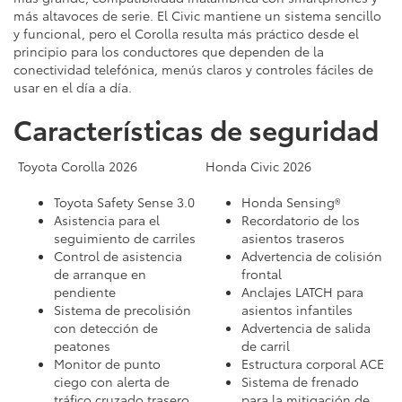
más altavoces de serie. El Civic mantiene un sistema sencillo
y funcional, pero el Corolla resulta más práctico desde el
principio para los conductores que dependen de la
conectividad telefónica, menús claros y controles fáciles de
usar en el día a día.
Características de seguridad
Toyota Corolla 2026
Honda Civic 2026
Toyota Safety Sense 3.0
Honda Sensing®
Asistencia para el
Recordatorio de los
seguimiento de carriles
asientos traseros
Control de asistencia
Advertencia de colisión
de arranque en
frontal
pendiente
Anclajes LATCH para
Sistema de precolisión
asientos infantiles
con detección de
Advertencia de salida
peatones
de carril
Monitor de punto
Estructura corporal ACE
ciego con alerta de
Sistema de frenado
tráfico cruzado trasero
para la mitigación de