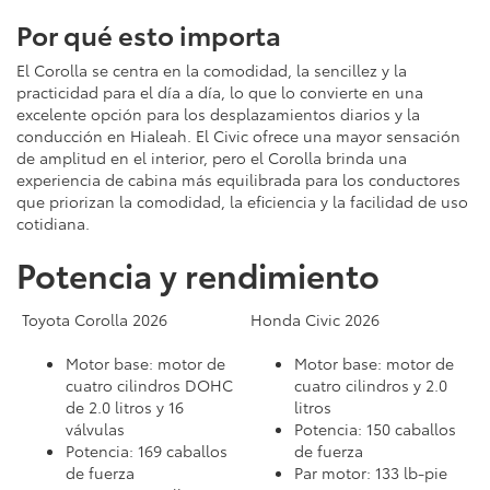
Por qué esto importa
El Corolla se centra en la comodidad, la sencillez y la
practicidad para el día a día, lo que lo convierte en una
excelente opción para los desplazamientos diarios y la
conducción en Hialeah. El Civic ofrece una mayor sensación
de amplitud en el interior, pero el Corolla brinda una
experiencia de cabina más equilibrada para los conductores
que priorizan la comodidad, la eficiencia y la facilidad de uso
cotidiana.
Potencia y rendimiento
Toyota Corolla 2026
Honda Civic 2026
Motor base: motor de
Motor base: motor de
cuatro cilindros DOHC
cuatro cilindros y 2.0
de 2.0 litros y 16
litros
válvulas
Potencia: 150 caballos
Potencia: 169 caballos
de fuerza
de fuerza
Par motor: 133 lb-pie