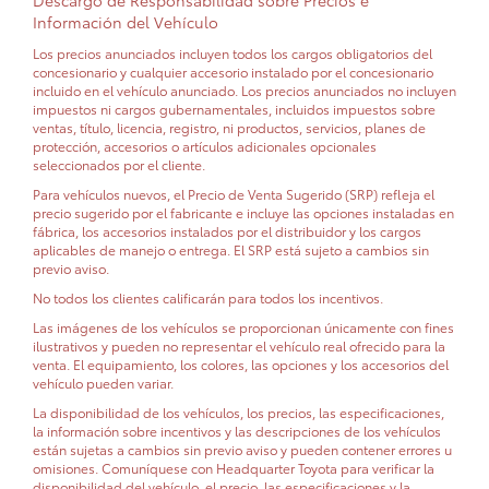
Descargo de Responsabilidad sobre Precios e
Información del Vehículo
Los precios anunciados incluyen todos los cargos obligatorios del
concesionario y cualquier accesorio instalado por el concesionario
incluido en el vehículo anunciado. Los precios anunciados no incluyen
impuestos ni cargos gubernamentales, incluidos impuestos sobre
ventas, título, licencia, registro, ni productos, servicios, planes de
protección, accesorios o artículos adicionales opcionales
seleccionados por el cliente.
Para vehículos nuevos, el Precio de Venta Sugerido (SRP) refleja el
precio sugerido por el fabricante e incluye las opciones instaladas en
fábrica, los accesorios instalados por el distribuidor y los cargos
aplicables de manejo o entrega. El SRP está sujeto a cambios sin
previo aviso.
No todos los clientes calificarán para todos los incentivos.
Las imágenes de los vehículos se proporcionan únicamente con fines
ilustrativos y pueden no representar el vehículo real ofrecido para la
venta. El equipamiento, los colores, las opciones y los accesorios del
vehículo pueden variar.
La disponibilidad de los vehículos, los precios, las especificaciones,
la información sobre incentivos y las descripciones de los vehículos
están sujetas a cambios sin previo aviso y pueden contener errores u
omisiones. Comuníquese con Headquarter Toyota para verificar la
disponibilidad del vehículo, el precio, las especificaciones y la