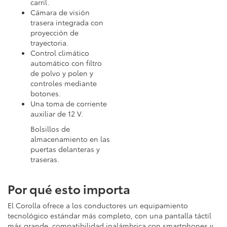
carril.
Cámara de visión
trasera integrada con
proyección de
trayectoria.
Control climático
automático con filtro
de polvo y polen y
controles mediante
botones.
Una toma de corriente
auxiliar de 12 V.
Bolsillos de
almacenamiento en las
puertas delanteras y
traseras.
Por qué esto importa
El Corolla ofrece a los conductores un equipamiento
tecnológico estándar más completo, con una pantalla táctil
más grande, compatibilidad inalámbrica con smartphones y