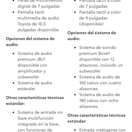
Panel de instrumentos
Pantalla táctil a color
digital de 7 pulgadas
de 7 pulgadas
Pantalla táctil
Pantalla táctil a color
multimedia de audio
de 9 pulgadas
Toyota de 10,5
(disponible)
pulgadas disponible
Opciones del sistema de
Opciones del sistema de
audio:
audio:
Sistema de sonido
Sistema de audio
premium Bose®
premium JBL®
disponible con 12
disponible con
altavoces, incluido un
amplificador y
subwoofer.
subwoofer.
Sistema de audio de
Sistema de audio
160 vatios con cuatro
estándar
altavoces.
Sistema de audio de
Otras características técnicas
180 vatios con ocho
estándar:
altavoces.
Sistema de entrada sin
Otras características técnicas
llave multifunción
estándar:
integrado en la llave,
con funciones de
Entrada inteligente con