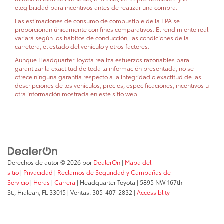
elegibilidad para incentivos antes de realizar una compra.
Las estimaciones de consumo de combustible de la EPA se
proporcionan únicamente con fines comparativos. El rendimiento real
variará según los hábitos de conducción, las condiciones de la
carretera, el estado del vehículo y otros factores.
Aunque Headquarter Toyota realiza esfuerzos razonables para
garantizar la exactitud de toda la información presentada, no se
ofrece ninguna garantía respecto a la integridad o exactitud de las
descripciones de los vehículos, precios, especificaciones, incentivos u
otra información mostrada en este sitio web.
Derechos de autor © 2026
por
DealerOn
|
Mapa del
sitio
|
Privacidad
|
Reclamos de Seguridad y Campañas de
Servicio
|
Horas
|
Carrera
| Headquarter Toyota
|
5895 NW 167th
St.,
Hialeah,
FL
33015
| Ventas:
305-407-2832
|
Accessiblity