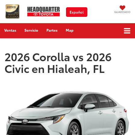
Español
GUARDADO
Ventas
Servicio
Partes
Map
2026 Corolla vs 2026
Civic en Hialeah, FL