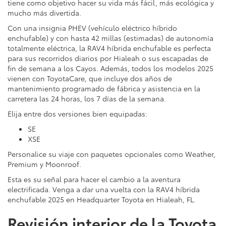
tiene como objetivo hacer su vida más fácil, más ecológica y
mucho más divertida.
Con una insignia PHEV (vehículo eléctrico híbrido
enchufable) y con hasta 42 millas (estimadas) de autonomía
totalmente eléctrica, la RAV4 híbrida enchufable es perfecta
para sus recorridos diarios por Hialeah o sus escapadas de
fin de semana a los Cayos. Además, todos los modelos 2025
vienen con ToyotaCare, que incluye dos años de
mantenimiento programado de fábrica y asistencia en la
carretera las 24 horas, los 7 días de la semana.
Elija entre dos versiones bien equipadas:
SE
XSE
Personalice su viaje con paquetes opcionales como Weather,
Premium y Moonroof.
Esta es su señal para hacer el cambio a la aventura
electrificada. Venga a dar una vuelta con la RAV4 híbrida
enchufable 2025 en Headquarter Toyota en Hialeah, FL.
Revisión interior de la Toyota