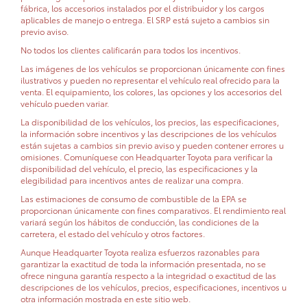
fábrica, los accesorios instalados por el distribuidor y los cargos
aplicables de manejo o entrega. El SRP está sujeto a cambios sin
previo aviso.
No todos los clientes calificarán para todos los incentivos.
Las imágenes de los vehículos se proporcionan únicamente con fines
ilustrativos y pueden no representar el vehículo real ofrecido para la
venta. El equipamiento, los colores, las opciones y los accesorios del
vehículo pueden variar.
La disponibilidad de los vehículos, los precios, las especificaciones,
la información sobre incentivos y las descripciones de los vehículos
están sujetas a cambios sin previo aviso y pueden contener errores u
omisiones. Comuníquese con Headquarter Toyota para verificar la
disponibilidad del vehículo, el precio, las especificaciones y la
elegibilidad para incentivos antes de realizar una compra.
Las estimaciones de consumo de combustible de la EPA se
proporcionan únicamente con fines comparativos. El rendimiento real
variará según los hábitos de conducción, las condiciones de la
carretera, el estado del vehículo y otros factores.
Aunque Headquarter Toyota realiza esfuerzos razonables para
garantizar la exactitud de toda la información presentada, no se
ofrece ninguna garantía respecto a la integridad o exactitud de las
descripciones de los vehículos, precios, especificaciones, incentivos u
otra información mostrada en este sitio web.