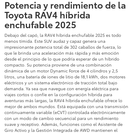
Potencia y rendimiento de la
Toyota RAV4 híbrida
enchufable 2025
Debajo del capó, la RAV4 híbrida enchufable 2025 es todo
menos tímida. Este SUV audaz y capaz genera una
impresionante potencia total de 302 caballos de fuerza, lo
que le brinda una aceleración más rápida y más emoción
desde el principio de lo que podría esperar de un híbrido
compacto. Su potencia proviene de una combinación
dinámica de un motor Dynamic Force de 4 cilindros y 2,5
litros, una batería de iones de litio de 18,1 kWh, dos motores
eléctricos y un sistema electrónico de tracción total bajo
demanda. Ya sea que navegue con energía eléctrica para
viajes cortos o confíe en la configuración híbrida para
aventuras más largas, la RAV4 híbrida enchufable ofrece lo
mejor de ambos mundos. Está equipada con una transmisión
continuamente variable (eCVT) controlada electrónicamente
con un modo de cambio secuencial para un rendimiento
suave y receptivo. Además, funciones como el Asistente de
Giro Activo y la Gestión Integrada de AWD mantienen el