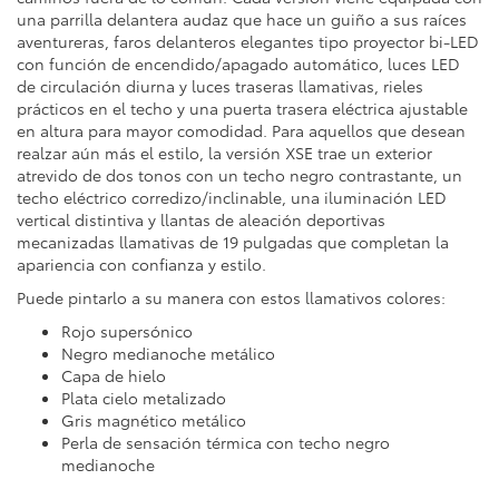
una parrilla delantera audaz que hace un guiño a sus raíces
aventureras, faros delanteros elegantes tipo proyector bi-LED
con función de encendido/apagado automático, luces LED
de circulación diurna y luces traseras llamativas, rieles
prácticos en el techo y una puerta trasera eléctrica ajustable
en altura para mayor comodidad. Para aquellos que desean
realzar aún más el estilo, la versión XSE trae un exterior
atrevido de dos tonos con un techo negro contrastante, un
techo eléctrico corredizo/inclinable, una iluminación LED
vertical distintiva y llantas de aleación deportivas
mecanizadas llamativas de 19 pulgadas que completan la
apariencia con confianza y estilo.
Puede pintarlo a su manera con estos llamativos colores:
Rojo supersónico
Negro medianoche metálico
Capa de hielo
Plata cielo metalizado
Gris magnético metálico
Perla de sensación térmica con techo negro
medianoche