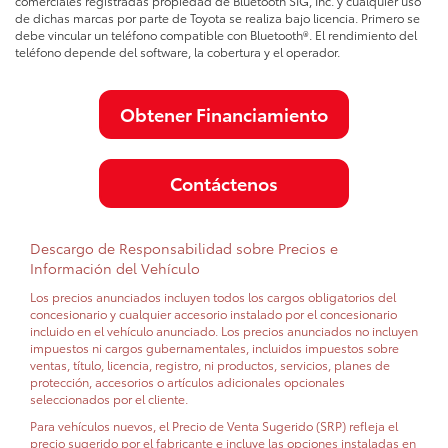
comerciales registradas propiedad de Bluetooth SIG, Inc. y cualquier uso
de dichas marcas por parte de Toyota se realiza bajo licencia. Primero se
debe vincular un teléfono compatible con Bluetooth®. El rendimiento del
teléfono depende del software, la cobertura y el operador.
Obtener Financiamiento
Contáctenos
Descargo de Responsabilidad sobre Precios e
Información del Vehículo
Los precios anunciados incluyen todos los cargos obligatorios del
concesionario y cualquier accesorio instalado por el concesionario
incluido en el vehículo anunciado. Los precios anunciados no incluyen
impuestos ni cargos gubernamentales, incluidos impuestos sobre
ventas, título, licencia, registro, ni productos, servicios, planes de
protección, accesorios o artículos adicionales opcionales
seleccionados por el cliente.
Para vehículos nuevos, el Precio de Venta Sugerido (SRP) refleja el
precio sugerido por el fabricante e incluye las opciones instaladas en