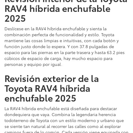
RAV4 híbrida enchufable
2025
Deslícese en la RAV4 híbrida enchufable y sienta la
combinación perfecta de funcionalidad y estilo. Toyota
mantiene las cosas limpias e intuitivas, con cada botón y
función justo donde lo espera. Y con 37.8 pulgadas de
espacio para las piernas en la parte trasera y hasta 63.2 pies
cúbicos de espacio de carga, hay mucho espacio para
personas y equipo por igual.
Revisión exterior de la
Toyota RAV4 híbrida
enchufable 2025
La RAV4 híbrida enchufable está diseñada para destacar
dondequiera que vaya. Combina la legendaria herencia
todoterreno de Toyota con un estilo moderno y urbano que
se siente tan natural al recorrer las calles como al explorar
caminos fuera de lo común. Cada versión viene equipada con