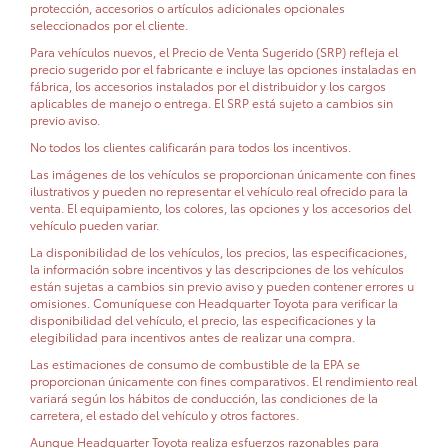
protección, accesorios o artículos adicionales opcionales
seleccionados por el cliente.
Para vehículos nuevos, el Precio de Venta Sugerido (SRP) refleja el
precio sugerido por el fabricante e incluye las opciones instaladas en
fábrica, los accesorios instalados por el distribuidor y los cargos
aplicables de manejo o entrega. El SRP está sujeto a cambios sin
previo aviso.
No todos los clientes calificarán para todos los incentivos.
Las imágenes de los vehículos se proporcionan únicamente con fines
ilustrativos y pueden no representar el vehículo real ofrecido para la
venta. El equipamiento, los colores, las opciones y los accesorios del
vehículo pueden variar.
La disponibilidad de los vehículos, los precios, las especificaciones,
la información sobre incentivos y las descripciones de los vehículos
están sujetas a cambios sin previo aviso y pueden contener errores u
omisiones. Comuníquese con Headquarter Toyota para verificar la
disponibilidad del vehículo, el precio, las especificaciones y la
elegibilidad para incentivos antes de realizar una compra.
Las estimaciones de consumo de combustible de la EPA se
proporcionan únicamente con fines comparativos. El rendimiento real
variará según los hábitos de conducción, las condiciones de la
carretera, el estado del vehículo y otros factores.
Aunque Headquarter Toyota realiza esfuerzos razonables para