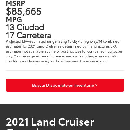
MSRP
$85,665
MPG
13 Ciudad
17 Carretera
Projected EPA-estimated range rating 13 city/17 highway/14 combined
estimates for 2021 Land Cruiser as determined by manufacturer. EPA
estimates not available at time of posting. Use for comparison purposes
only. Your mileage will vary for many reasons, including your vehicle's
condition and how/where you drive. See www.fueleconomy.com .
Buscar Disponible en Inventario
2021 Land Cruiser