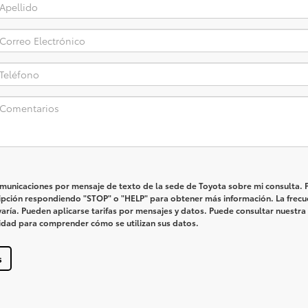
omunicaciones por mensaje de texto de la sede de Toyota sobre mi consulta.
ripción respondiendo "STOP" o "HELP" para obtener más información. La frecu
aría. Pueden aplicarse tarifas por mensajes y datos. Puede consultar nuestra
cidad para comprender cómo se utilizan sus datos.
s