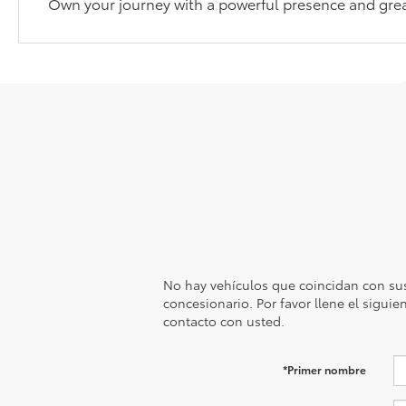
Own your journey with a powerful presence and greate
No hay vehículos que coincidan con sus
concesionario. Por favor llene el sigui
contacto con usted.
*Primer nombre