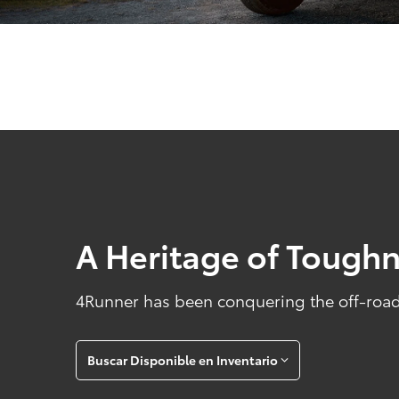
A Heritage of Tough
4Runner has been conquering the off-road 
Buscar Disponible en Inventario