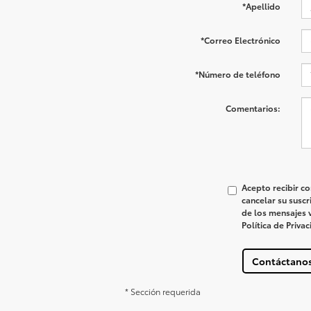
*Apellido
*Correo Electrónico
*Número de teléfono
Comentarios:
Acepto recibir c
cancelar su susc
de los mensajes v
Política de Priva
Contáctano
* Sección requerida