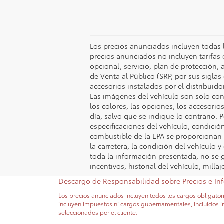
Los precios anunciados incluyen todas l
precios anunciados no incluyen tarifas 
opcional, servicio, plan de protección, 
de Venta al Público (SRP, por sus siglas
accesorios instalados por el distribuido
Las imágenes del vehículo son solo con f
los colores, las opciones, los accesorios
día, salvo que se indique lo contrario. P
especificaciones del vehículo, condició
combustible de la EPA se proporcionan s
la carretera, la condición del vehículo 
toda la información presentada, no se ga
incentivos, historial del vehículo, mill
Descargo de Responsabilidad sobre Precios e In
Los precios anunciados incluyen todos los cargos obligatori
incluyen impuestos ni cargos gubernamentales, incluidos impu
seleccionados por el cliente.