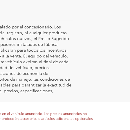
talado por el concesionario. Los
a, registro, ni cualquier producto
vehículos nuevos, el Precio Sugerido
opciones instaladas de fábrica,
lificarán para todos los incentivos.
 a la venta. El equipo del vehículo,
ste vehículo expiran al final de cada
idad del vehículo, precios,
timaciones de economía de
ábitos de manejo, las condiciones de
ables para garantizar la exactitud de
, precios, especificaciones,
do en el vehículo anunciado. Los precios anunciados no
e protección, accesorios o artículos adicionales opcionales