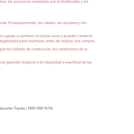
ca, los accesorios instalados por el distribuidor y los
nta. El equipamiento, los colores, las opciones y los
stán sujetas a cambios sin previo aviso y pueden contener
elegibilidad para incentivos antes de realizar una compra.
ún los hábitos de conducción, las condiciones de la
na garantía respecto a la integridad o exactitud de las
quarter Toyota
|
5895 NW 167th